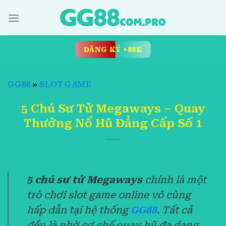
Skip
to
content
ĐĂNG KÝ +88K
GG88
»
SLOT GAME
5 Chú Sư Tử Megaways – Quay
Thưởng Nổ Hũ Đẳng Cấp Số 1
5 chú sư tử Megaways
chính là một
trò chơi slot game online vô cùng
hấp dẫn tại hệ thống
GG88
. Tất cả
đều là nhờ cơ chế quay hũ đa dạng