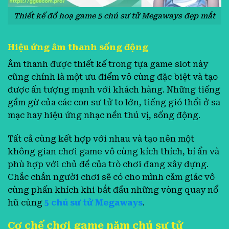
Thiết kế đồ hoạ game 5 chú sư tử Megaways đẹp mắt
Hiệu ứng âm thanh sống động
Âm thanh được thiết kế trong tựa game slot này
cũng chính là một ưu điểm vô cùng đặc biệt và tạo
được ấn tượng mạnh với khách hàng. Những tiếng
gầm gừ của các con sư tử to lớn, tiếng gió thổi ở sa
mạc hay hiệu ứng nhạc nền thú vị, sống động.
Tất cả cùng kết hợp với nhau và tạo nên một
không gian chơi game vô cùng kích thích, bí ẩn và
phù hợp với chủ đề của trò chơi đang xây dựng.
Chắc chắn người chơi sẽ có cho mình cảm giác vô
cùng phấn khích khi bắt đầu những vòng quay nổ
hũ cùng
5 chú sư tử Megaways
.
Cơ chế chơi game năm chú sư tử