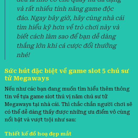
và rất nhiều tính năng game độc
đáo. Ngay bây giờ, hãy cùng nhà cái
tìm hiểu kỹ hơn về trò chơi này và
biết cách làm sao để bạn dễ dàng
thắng lớn khi cá cược đổi thưởng
nhé!
Sức hút đặc biệt về game slot 5 chú sư
tử Megaways
Nếu như các bạn đang muốn tìm hiểu thêm thông
tin về tựa game slot thú vị năm chú sư tử
Megaways tại nhà cái. Thì chắc chắn người chơi sẽ
có thể dễ dàng thấy được những ưu điểm vô cùng
nổi bật và vượt trội như sau:
Thiết kế đồ hoạ đẹp mắt