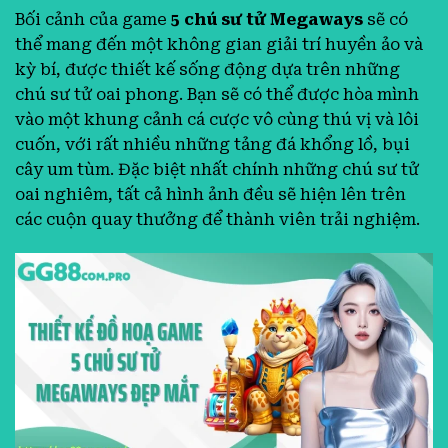
Bối cảnh của game
5 chú sư tử Megaways
sẽ có
thể mang đến một không gian giải trí huyền ảo và
kỳ bí, được thiết kế sống động dựa trên những
chú sư tử oai phong. Bạn sẽ có thể được hòa mình
vào một khung cảnh cá cược vô cùng thú vị và lôi
cuốn, với rất nhiều những tảng đá khổng lồ, bụi
cây um tùm. Đặc biệt nhất chính những chú sư tử
oai nghiêm, tất cả hình ảnh đều sẽ hiện lên trên
các cuộn quay thưởng để thành viên trải nghiệm.