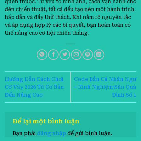
quen thuộc. Từ yếu tố hình ảnh, cách vận hành cho
đến chiến thuật, tất cả đều tạo nên một hành trình
hấp dẫn và đầy thử thách. Khi nắm rõ nguyên tắc
và áp dụng hợp lý các bí quyết, bạn hoàn toàn có
thể nâng cao cơ hội chiến thắng.
Hướng Dẫn Cách Chơi
Code Bắn Cá Nhân Ngư
Cờ Vây 2026 Từ Cơ Bản
– Kinh Nghiệm Săn Quà
Đến Nâng Cao
Đỉnh Số 1
Để lại một bình luận
Bạn phải
đăng nhập
để gửi bình luận.