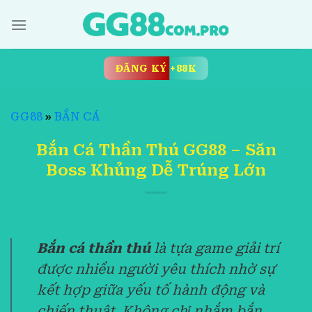
Skip
to
content
ĐĂNG KÝ +88K
GG88
»
BẮN CÁ
Bắn Cá Thần Thú GG88 – Săn
Boss Khủng Dễ Trúng Lớn
Bắn cá thần thú
là tựa game giải trí
được nhiều người yêu thích nhờ sự
kết hợp giữa yếu tố hành động và
chiến thuật. Không chỉ nhắm bắn