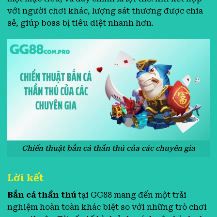
với người chơi khác, lượng sát thương được chia
sẻ, giúp boss bị tiêu diệt nhanh hơn.
Chiến thuật bắn cá thần thú của các chuyên gia
Lời kết
Bắn cá thần thú
tại GG88 mang đến một trải
nghiệm hoàn toàn khác biệt so với những trò chơi