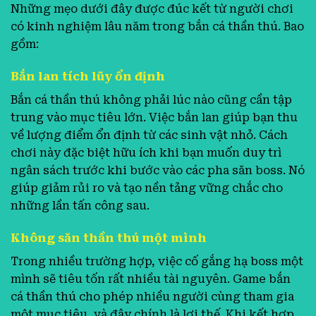
Những mẹo dưới đây được đúc kết từ người chơi
có kinh nghiệm lâu năm trong bắn cá thần thú. Bao
gồm:
Bắn lan tích lũy ổn định
Bắn cá thần thú không phải lúc nào cũng cần tập
trung vào mục tiêu lớn. Việc bắn lan giúp bạn thu
về lượng điểm ổn định từ các sinh vật nhỏ. Cách
chơi này đặc biệt hữu ích khi bạn muốn duy trì
ngân sách trước khi bước vào các pha săn boss. Nó
giúp giảm rủi ro và tạo nền tảng vững chắc cho
những lần tấn công sau.
Không săn thần thú một mình
Trong nhiều trường hợp, việc cố gắng hạ boss một
mình sẽ tiêu tốn rất nhiều tài nguyên. Game bắn
cá thần thú cho phép nhiều người cùng tham gia
một mục tiêu, và đây chính là lợi thế. Khi kết hợp