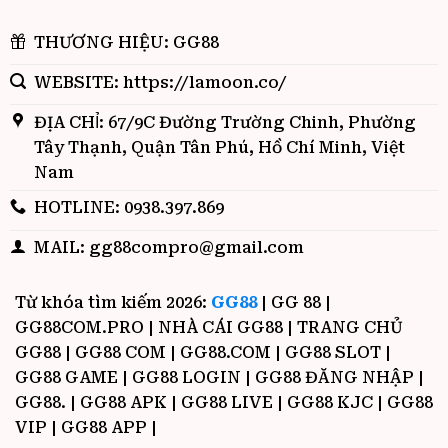
THƯƠNG HIỆU: GG88
WEBSITE: https://lamoon.co/
ĐỊA CHỈ: 67/9C Đường Trường Chinh, Phường
Tây Thạnh, Quận Tân Phú, Hồ Chí Minh, Việt
Nam
HOTLINE: 0938.397.869
MAIL:
gg88compro@gmail.com
Từ khóa tìm kiếm 2026:
GG88
| GG 88 |
GG88COM.PRO | NHÀ CÁI GG88 | TRANG CHỦ
GG88 | GG88 COM | GG88.COM | GG88 SLOT |
GG88 GAME | GG88 LOGIN | GG88 ĐĂNG NHẬP |
GG88. | GG88 APK | GG88 LIVE | GG88 KJC | GG88
VIP | GG88 APP |