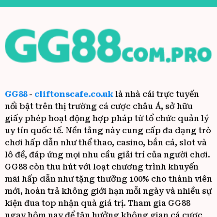
GG88
-
cliftonscafe.co.uk
là nhà cái trực tuyến
nổi bật trên thị trường cá cược châu Á, sở hữu
giấy phép hoạt động hợp pháp từ tổ chức quản lý
uy tín quốc tế. Nền tảng này cung cấp đa dạng trò
chơi hấp dẫn như thể thao, casino, bắn cá, slot và
lô đề, đáp ứng mọi nhu cầu giải trí của người chơi.
GG88 còn thu hút với loạt chương trình khuyến
mãi hấp dẫn như tặng thưởng 100% cho thành viên
mới, hoàn trả không giới hạn mỗi ngày và nhiều sự
kiện đua top nhận quà giá trị. Tham gia GG88
ngay hôm nay để tận hưởng không gian cá cược