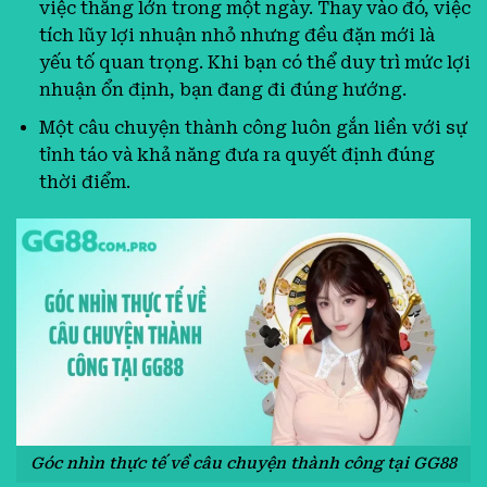
việc thắng lớn trong một ngày. Thay vào đó, việc
tích lũy lợi nhuận nhỏ nhưng đều đặn mới là
yếu tố quan trọng. Khi bạn có thể duy trì mức lợi
nhuận ổn định, bạn đang đi đúng hướng.
Một câu chuyện thành công luôn gắn liền với sự
tỉnh táo và khả năng đưa ra quyết định đúng
thời điểm.
Góc nhìn thực tế về câu chuyện thành công tại GG88