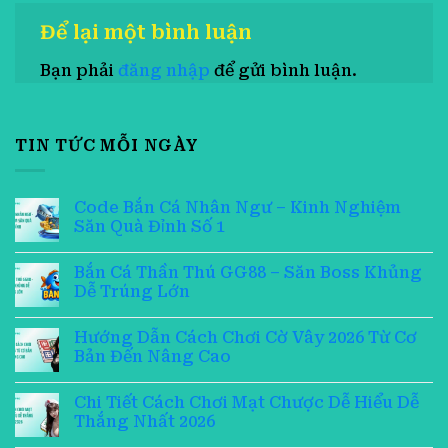
Để lại một bình luận
Bạn phải
đăng nhập
để gửi bình luận.
TIN TỨC MỖI NGÀY
Code Bắn Cá Nhân Ngư – Kinh Nghiệm
Săn Quà Đỉnh Số 1
Bắn Cá Thần Thú GG88 – Săn Boss Khủng
Dễ Trúng Lớn
Hướng Dẫn Cách Chơi Cờ Vây 2026 Từ Cơ
Bản Đến Nâng Cao
Chi Tiết Cách Chơi Mạt Chược Dễ Hiểu Dễ
Thắng Nhất 2026