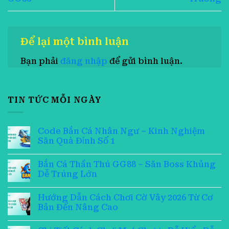
Để lại một bình luận
Bạn phải
đăng nhập
để gửi bình luận.
TIN TỨC MỖI NGÀY
Code Bắn Cá Nhân Ngư – Kinh Nghiệm
Săn Quà Đỉnh Số 1
Bắn Cá Thần Thú GG88 – Săn Boss Khủng
Dễ Trúng Lớn
Hướng Dẫn Cách Chơi Cờ Vây 2026 Từ Cơ
Bản Đến Nâng Cao