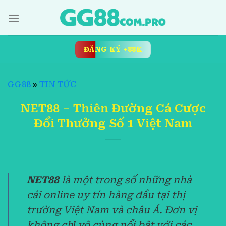
Skip
to
content
ĐĂNG KÝ +88K
GG88
»
TIN TỨC
NET88 – Thiên Đường Cá Cược
Đổi Thưởng Số 1 Việt Nam
NET88
là một trong số những nhà
cái online uy tín hàng đầu tại thị
trường Việt Nam và châu Á. Đơn vị
không chỉ vô cùng nổi bật với các