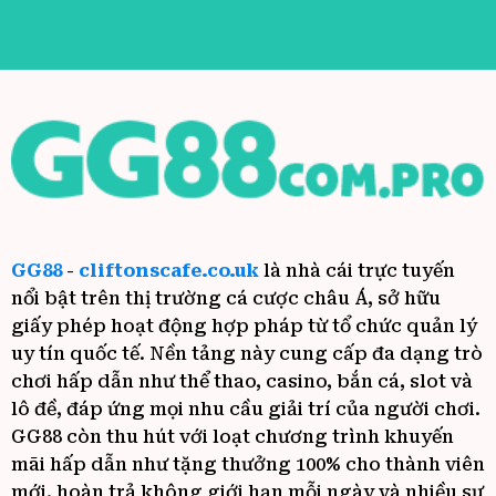
GG88
-
cliftonscafe.co.uk
là nhà cái trực tuyến
nổi bật trên thị trường cá cược châu Á, sở hữu
giấy phép hoạt động hợp pháp từ tổ chức quản lý
uy tín quốc tế. Nền tảng này cung cấp đa dạng trò
chơi hấp dẫn như thể thao, casino, bắn cá, slot và
lô đề, đáp ứng mọi nhu cầu giải trí của người chơi.
GG88 còn thu hút với loạt chương trình khuyến
mãi hấp dẫn như tặng thưởng 100% cho thành viên
mới, hoàn trả không giới hạn mỗi ngày và nhiều sự