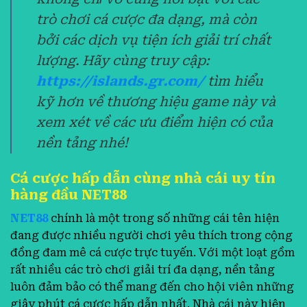
trò chơi cá cược đa dạng, mà còn
bởi các dịch vụ tiện ích giải trí chất
lượng. Hãy cùng truy cập:
https://islands.gr.com/
tìm hiểu
kỹ hơn về thương hiệu game này và
xem xét về các ưu điểm hiện có của
nền tảng nhé!
Cá cược hấp dẫn cùng nhà cái uy tín
hàng đầu NET88
NET88
chính là một trong số những cái tên hiện
đang được nhiều người chơi yêu thích trong cộng
đồng đam mê cá cược trực tuyến. Với một loạt gồm
rất nhiều các trò chơi giải trí đa dạng, nền tảng
luôn đảm bảo có thể mang đến cho hội viên những
giây phút cá cược hấp dẫn nhất. Nhà cái này hiện