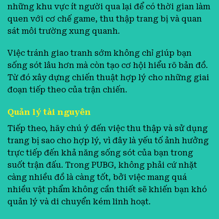
những khu vực ít người qua lại để có thời gian làm
quen với cơ chế game, thu thập trang bị và quan
sát môi trường xung quanh.
Việc tránh giao tranh sớm không chỉ giúp bạn
sống sót lâu hơn mà còn tạo cơ hội hiểu rõ bản đồ.
Từ đó xây dựng chiến thuật hợp lý cho những giai
đoạn tiếp theo của trận chiến.
Quản lý tài nguyên
Tiếp theo, hãy chú ý đến việc thu thập và sử dụng
trang bị sao cho hợp lý, vì đây là yếu tố ảnh hưởng
trực tiếp đến khả năng sống sót của bạn trong
suốt trận đấu. Trong PUBG, không phải cứ nhặt
càng nhiều đồ là càng tốt, bởi việc mang quá
nhiều vật phẩm không cần thiết sẽ khiến bạn khó
quản lý và di chuyển kém linh hoạt.