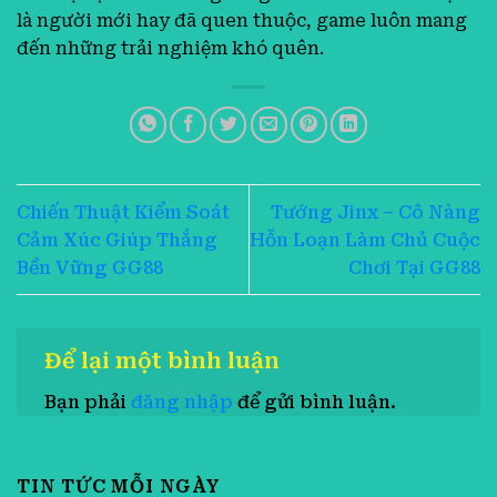
là người mới hay đã quen thuộc, game luôn mang
đến những trải nghiệm khó quên.
Chiến Thuật Kiểm Soát
Tướng Jinx – Cô Nàng
Cảm Xúc Giúp Thắng
Hỗn Loạn Làm Chủ Cuộc
Bền Vững GG88
Chơi Tại GG88
Để lại một bình luận
Bạn phải
đăng nhập
để gửi bình luận.
TIN TỨC MỖI NGÀY