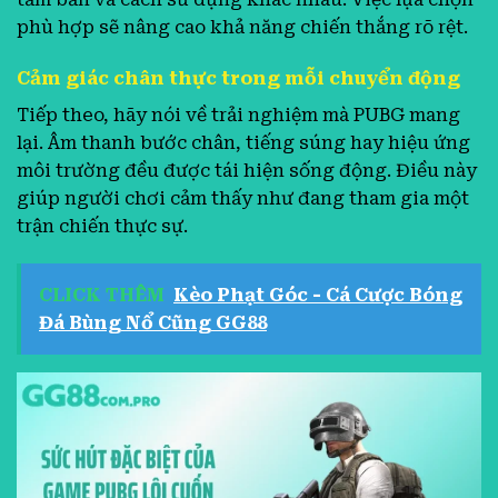
phù hợp sẽ nâng cao khả năng chiến thắng rõ rệt.
Cảm giác chân thực trong mỗi chuyển động
Tiếp theo, hãy nói về trải nghiệm mà PUBG mang
lại. Âm thanh bước chân, tiếng súng hay hiệu ứng
môi trường đều được tái hiện sống động. Điều này
giúp người chơi cảm thấy như đang tham gia một
trận chiến thực sự.
CLICK THÊM
Kèo Phạt Góc - Cá Cược Bóng
Đá Bùng Nổ Cũng GG88