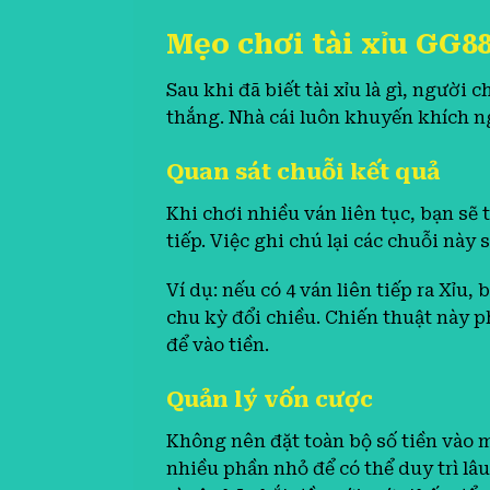
Mẹo chơi tài xỉu GG8
Sau khi đã biết tài xỉu là gì, ngườ
thắng. Nhà cái luôn khuyến khích n
Quan sát chuỗi kết quả
Khi chơi nhiều ván liên tục, bạn sẽ 
tiếp. Việc ghi chú lại các chuỗi này
Ví dụ: nếu có 4 ván liên tiếp ra Xỉu,
chu kỳ đổi chiều. Chiến thuật này p
để vào tiền.
Quản lý vốn cược
Không nên đặt toàn bộ số tiền vào 
nhiều phần nhỏ để có thể duy trì lâu