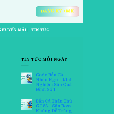
ĐĂNG KÝ +88K
KHUYẾN MÃI
TIN TỨC
TIN TỨC MỖI NGÀY
Code Bắn Cá
Nhân Ngư – Kinh
Nghiệm Săn Quà
Đỉnh Số 1
Bắn Cá Thần Thú
GG88 – Săn Boss
Khủng Dễ Trúng