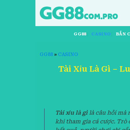
Skip
to
content
GG88
CASINO
BẮN 
GG88
»
CASINO
Tài Xỉu Là Gì – 
Tài xỉu là gì
là câu hỏi mà 
khi tham gia cá cược. Trò 