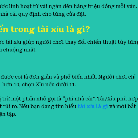
ợc linh hoạt từ vài ngàn đến hàng triệu đồng mỗi ván.
nhà cái quy định cho từng cửa đặt.
n trong tài xỉu là gì?
c tài xỉu giúp người chơi thay đổi chiến thuật tùy từn
ưa chuộng nhất.
 được coi là đơn giản và phổ biến nhất. Người chơi chỉ
 hơn 10, chọn Xỉu nếu dưới 11.
ị trừ một phần nhỏ gọi là “phí nhà cái”. Tài/Xỉu phù hợ
t rủi ro. Nếu bạn đang tìm hiểu
tài xỉu là gì
và mới bắt
ện tập.