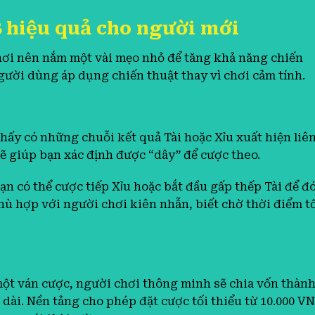
8 hiệu quả cho người mới
i chơi nên nắm một vài mẹo nhỏ để tăng khả năng chiến
gười dùng áp dụng chiến thuật thay vì chơi cảm tính.
thấy có những chuỗi kết quả Tài hoặc Xỉu xuất hiện liê
 sẽ giúp bạn xác định được “dây” để cược theo.
 bạn có thể cược tiếp Xỉu hoặc bắt đầu gấp thếp Tài để đ
hù hợp với người chơi kiên nhẫn, biết chờ thời điểm t
một ván cược, người chơi thông minh sẽ chia vốn thàn
 dài. Nền tảng cho phép đặt cược tối thiểu từ 10.000 V