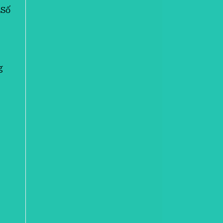
 Số
g
p