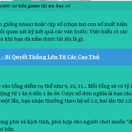
cược cơ bản game tài xỉu hay có
ên giống nhau) hoặc cặp số (chọn hai con số xuất hiện
i quan sát kỹ kết quả các ván trước. Việc hiểu rõ các
 khi bạn đã nắm được tài xỉu là gì.
 - Bí Quyết Thắng Lớn Từ Các Cao Thủ
vào tổng điểm cụ thể như 9, 10, 11… Mỗi tổng sẽ có tỷ 
ng từ 1 ăn 6 đến 1 ăn 60. Cược số đơn nghĩa là bạn ch
một lần, bạn nhận thưởng theo hệ số 1:1; hai lần thì 1:2
hong phú và kịch tính, phù hợp cho người chơi muốn “đ
cơ bản.