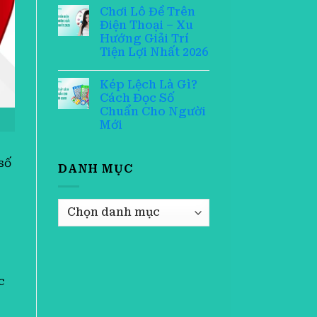
Chơi Lô Đề Trên
Điện Thoại – Xu
Hướng Giải Trí
Tiện Lợi Nhất 2026
Kép Lệch Là Gì?
Cách Đọc Số
Chuẩn Cho Người
Mới
 số
DANH MỤC
Danh
mục
c