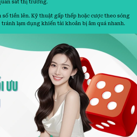
quan sát thị trường.
n số tiền lên. Kỹ thuật gấp thếp hoặc cược theo sóng
 tránh lạm dụng khiến tài khoản bị âm quá nhanh.