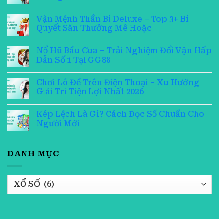
Vận Mệnh Thần Bí Deluxe – Top 3+ Bí
Quyết Săn Thưởng Mê Hoặc
Nổ Hũ Bầu Cua – Trải Nghiệm Đổi Vận Hấp
Dẫn Số 1 Tại GG88
Chơi Lô Đề Trên Điện Thoại – Xu Hướng
Giải Trí Tiện Lợi Nhất 2026
Kép Lệch Là Gì? Cách Đọc Số Chuẩn Cho
Người Mới
DANH MỤC
Danh
mục