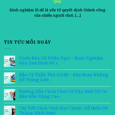
Quả
Kinh nghiệm lô đề là yếu tố quyết định thành công
của nhiều người chơi. [...]
TIN TỨC MỖI NGÀY
Code Bắn Cá Nhân Ngư – Kinh Nghiệm
Săn Quà Đỉnh Số 1
Bắn Cá Thần Thú GG88 – Săn Boss Khủng
Dễ Trúng Lớn
Hướng Dẫn Cách Chơi Cờ Vây 2026 Từ Cơ
Bản Đến Nâng Cao
Chi Tiết Cách Chơi Mạt Chược Dễ Hiểu Dễ
Thắng Nhất 2026